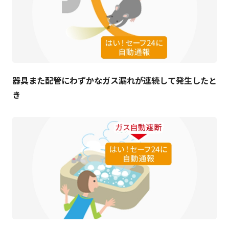
器具また配管にわずかなガス漏れが連続して発生したと
き