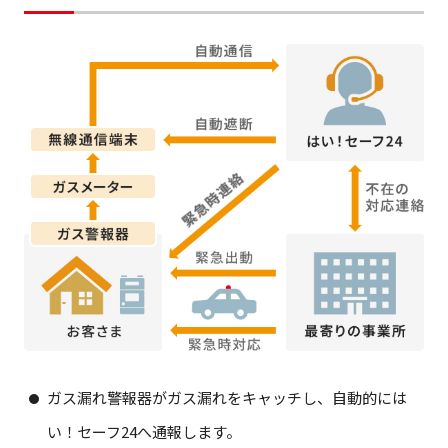
ガス漏れ警報器がガス漏れをキャッチし、自動的には
い！セーフ24へ通報します。