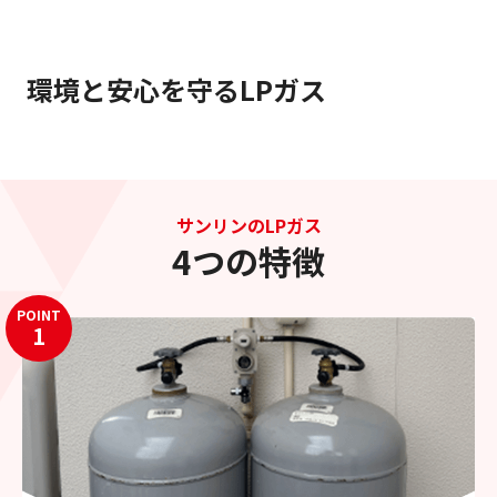
環境と安心を守るLPガス
サンリンのLPガス
4つの特徴
POINT
1