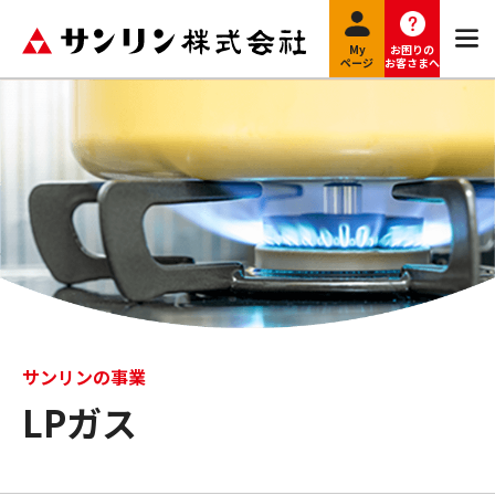
My
お困りの
ページ
お客さまへ
サンリンの事業
LPガス