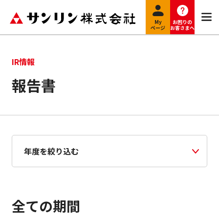
My
お困りの
ページ
お客さまへ
IR情報
報告書
全ての期間