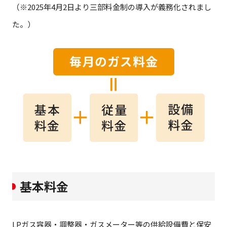
（※2025年4月2日より三部料金制の導入が義務化されまし
た。）
基本料金
LPガス容器・調整器・ガスメーター等の供給設備費と保安