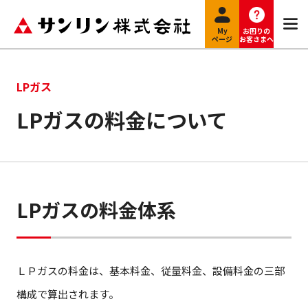
My
お困りの
ページ
お客さまへ
LPガス
LPガスの料金について
LPガスの料金体系
ＬＰガスの料金は、基本料金、従量料金、設備料金の三部
構成で算出されます。