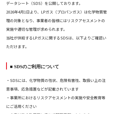
データシート（SDS）を公開しております。
2026年4月1日より、LPガス（プロパンガス）は化学物質管
理の対象となり、事業者の皆様にはリスクアセスメントの
実施や適切な管理が求められます。
当社が供給するLPガスに関するSDSは、以下よりご確認い
ただけます。
■ SDS
のご利用について
・SDSには、化学物質の性状、危険有害性、取扱い上の注
意事項、応急措置などが記載されています
・事業所におけるリスクアセスメントの実施や安全教育等
にご活用ください