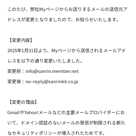
このたび、弊社Myページからお送りするメールの送信元ア
ドレスが変更となりましたので、お知らせいたします。
【変更内容】
2025年1月31日より、Myページから送信されるメールアド
レスを以下の通り変更いたしました。
変更前：info@sanrin.member.net
変更後：no-reply@sanrinkk.co.jp
【変更の理由】
GmailやYahoo!メールなどの主要メールプロバイダーにお
いて、ドメイン認証のないメールの受信が制限される新た
なセキュリティポリシーが導入されたためです。