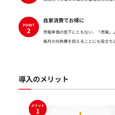
自家消費でお得に
POINT
2
売電単価の低下にともない、「売電」
毎月の光熱費を抑えることにも役立ち
導入のメリット
メリット
1