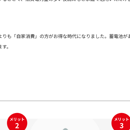
よりも「自家消費」の方がお得な時代になりました。蓄電池が
ます。
メリット
メリット
2
3