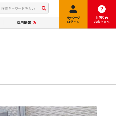
My
ページ
お困りの
ログイン
お客さまへ
採用情報