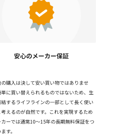
安心のメーカー保証
池の購入は決して安い買い物ではありませ
簡単に買い替えられるものではないため、生
直結するライフラインの一部として長く使い
と考えるのが自然です。これを実現するため
ーカーでは通常10〜15年の長期無料保証をつ
います。